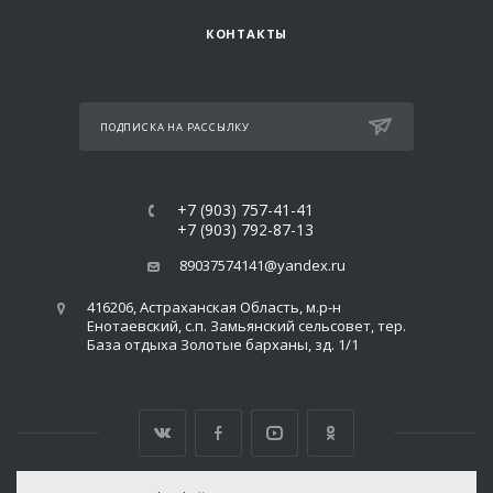
КОНТАКТЫ
ПОДПИСКА НА РАССЫЛКУ
+7 (903) 757-41-41
+7 (903) 792-87-13
89037574141@yandex.ru
416206, Астраханская Область, м.р-н
Енотаевский, с.п. Замьянский сельсовет, тер.
База отдыха Золотые барханы, зд. 1/1