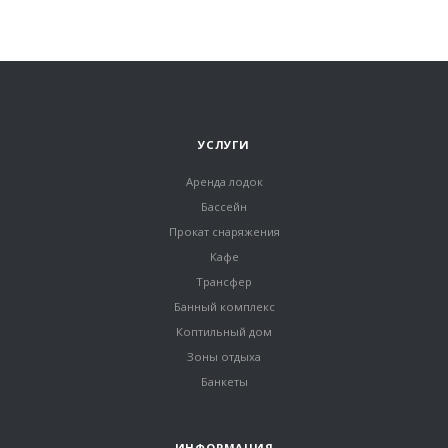
УСЛУГИ
Аренда лодок
Бассейн
Прокат снаряжения
Кафе
Трансфер
Банный комплекс
Коптильный дом
Зоны отдыха
Банкеты
ИНФОРМАЦИЯ