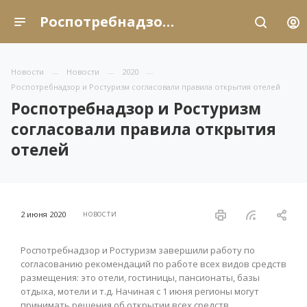
Роспотребнадзор и Ростуризм согласовали правила открытия отелей
Новости
Новости
2020
Роспотребнадзор и Ростуризм согласовали правила открытия отелей
Роспотребнадзор и Ростуризм
согласовали правила открытия
отелей
2 июня 2020
НОВОСТИ
Роспотребнадзор и Ростуризм завершили работу по
согласованию рекомендаций по работе всех видов средств
размещения: это отели, гостиницы, пансионаты, базы
отдыха, мотели и т.д. Начиная с 1 июня регионы могут
принимать решения об открытии всех средств