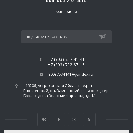
ВОПРОСЫ И ОТВЕТЫ
КОНТАКТЫ
ПОДПИСКА НА РАССЫЛКУ
+7 (903) 757-41-41
+7 (903) 792-87-13
89037574141@yandex.ru
416206, Астраханская Область, м.р-н
Енотаевский, с.п. Замьянский сельсовет, тер.
База отдыха Золотые барханы, зд. 1/1