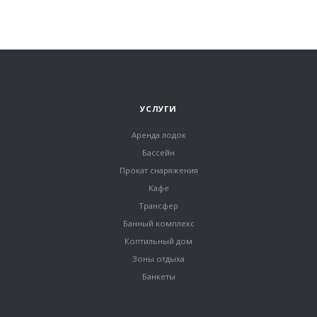
УСЛУГИ
Аренда лодок
Бассейн
Прокат снаряжения
Кафе
Трансфер
Банный комплекс
Коптильный дом
Зоны отдыха
Банкеты