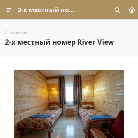
2-х местный номер River View
Проживание
2-х местный номер River View