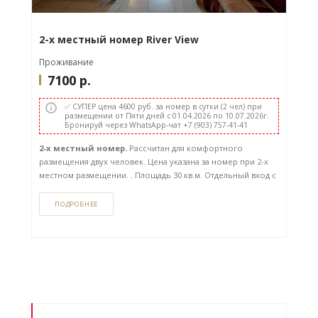
2-х местный номер River View
Проживание
7100
р.
✅ СУПЕР цена 4600 руб. за номер в сутки (2 чел) при
размещении от Пяти дней с 01.04.2026 по 10.07.2026г.
Бронируй через WhatsApp-чат +7 (903) 757-41-41
2-х местный номер.
Рассчитан для комфортного
размещения двух человек. Цена указана за номер при 2-х
местном размещении. . Площадь 30 кв.м. Отдельный вход с
улицы. Вид на Волгу.
ПОДРОБНЕЕ
Как забронировать этот вариант?...