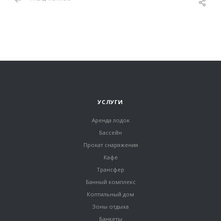
УСЛУГИ
Аренда лодок
Бассейн
Прокат снаряжения
Кафе
Трансфер
Банный комплекс
Коптильный дом
Зоны отдыха
Банкеты