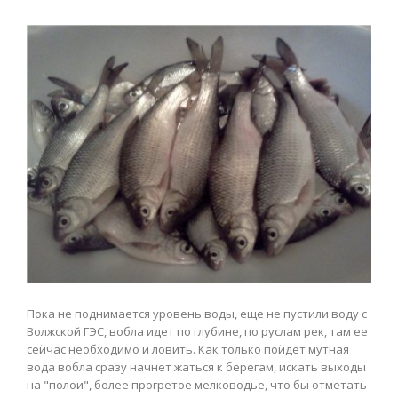
Пока не поднимается уровень воды, еще не пустили воду с
Волжской ГЭС, вобла идет по глубине, по руслам рек, там ее
сейчас необходимо и ловить. Как только пойдет мутная
вода вобла сразу начнет жаться к берегам, искать выходы
на "полои", более прогретое мелководье, что бы отметать