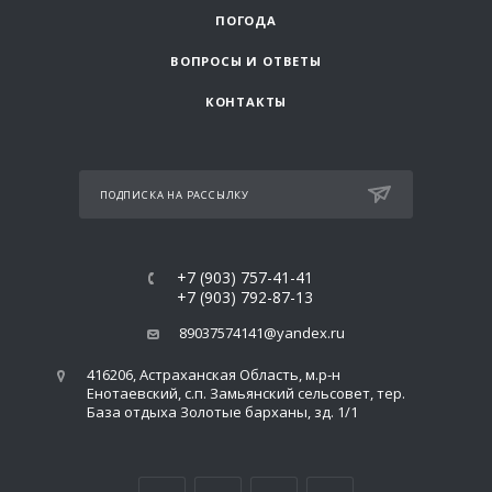
ПОГОДА
ВОПРОСЫ И ОТВЕТЫ
КОНТАКТЫ
ПОДПИСКА НА РАССЫЛКУ
+7 (903) 757-41-41
+7 (903) 792-87-13
89037574141@yandex.ru
416206, Астраханская Область, м.р-н
Енотаевский, с.п. Замьянский сельсовет, тер.
База отдыха Золотые барханы, зд. 1/1