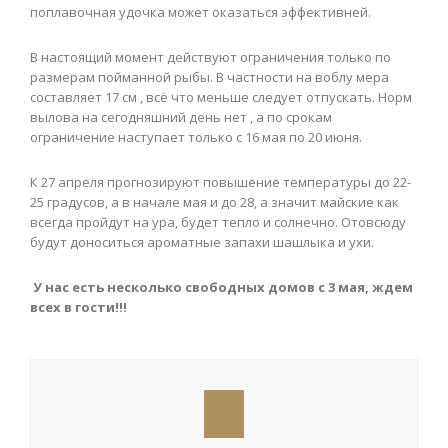
поплавочная удочка может оказаться эффективней.
В настоящий момент действуют ограничения только по
размерам пойманной рыбы. В частности на воблу мера
составляет 17 см , всё что меньше следует отпускать. Норм
вылова на сегодняшний день нет , а по срокам
ограничение наступает только с 16 мая по 20 июня.
К 27 апреля прогнозируют повышение температуры до 22-
25 градусов, а в начале мая и до 28, а значит майские как
всегда пройдут на ура, будет тепло и солнечно. Отовсюду
будут доноситься ароматные запахи шашлыка и ухи.
У нас есть несколько свободных домов с 3 мая, ждем
всех в гости!!!