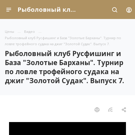
Рыболовный клуб Русфишинг и База "Золотые Барханы". Турнир по ловле трофейного судака на джиг "Золотой Судак". Выпуск 7.
Цены
Видео
Рыболовный клуб Русфишинг и База "Золотые Барханы". Турнир по
ловле трофейного судака на джиг "Золотой Судак". Выпуск 7.
Рыболовный клуб Русфишинг и
База "Золотые Барханы". Турнир
по ловле трофейного судака на
джиг "Золотой Судак". Выпуск 7.